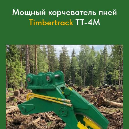
Мощный корчеватель пней
Timbertrack
ТТ-4М