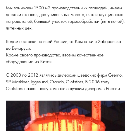
Мы занимаем 1500 м2 производственных площадей, имеем
десятки станков, два уникальных молота, пять индукционных
нагревателей, большой участок термообработки (пять печей),
литейных цех.
Ведем поставки по всей России, от Камчатки и Хабаровска
до Беларуси.
Кроме своего производства, ввозим качественное
оборудование из Китая.
С 2000 по 2012 являлись дилерами шведских фирм Gremo,
SP Maskiner, Iggesund, Cranab, Olofsfors. В 2006 году
Olofsfors назвал нашу компанию лучшим дилером в России.