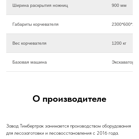
Ширина раскрытия ножниц
900 мм
Габариты корчевателя
2300*600*12
Вес корчевателя
1200 кг
Базовая машина
Экскаватор о
О производителе
Завод Тимбертрак занимается производством оборудования
для лесозаготовки и лесовосстановления с 2016 года.