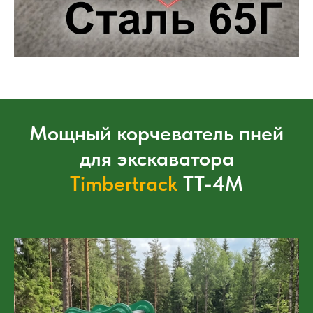
Мощный корчеватель пней
для экскаватора
Timbertrack
ТТ-4М