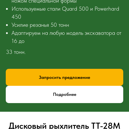
ножом специальной формы
Используемые стали Quard 500 и Powerhard
450
Усилие резанья 50 тонн
Адаптируем на любую модель экскаватора от
16 до
33 тонн.
Запросить предложение
Подробнее
Дисковый рыхлитель ТТ-28М