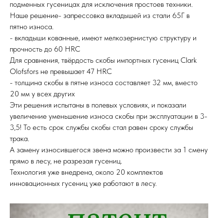
подменных гусеницах для исключения простоев техники.
Наше решение- запрессовка вкладышей из стали 65Г в
пятно износа.
- вкладыши кованные, имеют мелкозернистую структуру и
прочность до 60 HRC
Для сравнения, твёрдость скобы импортных гусениц Clark
Olofsfors не превышает 47 HRC
- толщина скобы в пятне износа составляет 32 мм, вместо
20 мм у всех других
Эти решения испытаны в полевых условиях, и показали
увеличение уменьшение износа скобы при эксплуатации в 3-
3,5! То есть срок службы скобы стал равен сроку службы
трака.
А замену износившегося звена можно произвести за 1 смену
прямо в лесу, не разрезая гусениц.
Технология уже внедрена, около 20 комплектов
инновационных гусениц уже работают в лесу.