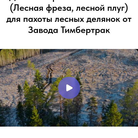
(Лесная фреза, лесной плуг)
для пахоты лесных делянок от
Завода Тимбертрак