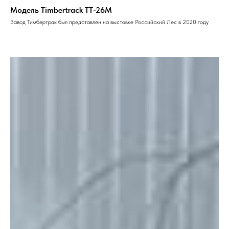
Модель Timbertrack TT-26М
Завод Тимбертрак был представлен на выставке Российский Лес в 2020 году